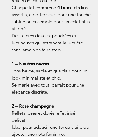
reflets délicats du jour.
Chaque lot comprend
4 bracelets fins
assortis, à porter seuls pour une touche
subtile ou ensemble pour un éclat plus
affirmé.
Des teintes douces, poudrées et
lumineuses qui attrapent la lumière
sans jamais en faire trop.
1 – Neutres nacrés
Tons beige, sable et gris clair pour un
look minimaliste et chic.
Se marie avec tout, parfait pour une
élégance discrète.
2 – Rosé champagne
Reflets rosés et dorés, effet irisé
délicat.
Idéal pour adoucir une tenue claire ou
ajouter une note féminine.