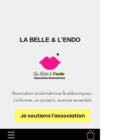
LA BELLE & L'ENDO
Association endométriose & adénomyose :
s'informer, se soutenir, avancer ensemble
Je soutiens l'association