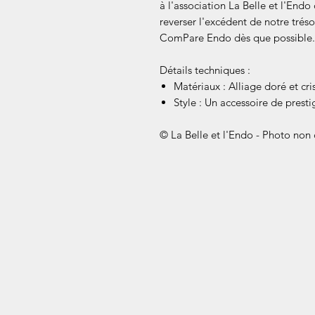
à l'association La Belle et l'Endo
reverser l'excédent de notre tréso
ComPare Endo dès que possible.
Détails techniques :
Matériaux : Alliage doré et crist
Style : Un accessoire de presti
© La Belle et l'Endo - Photo non c