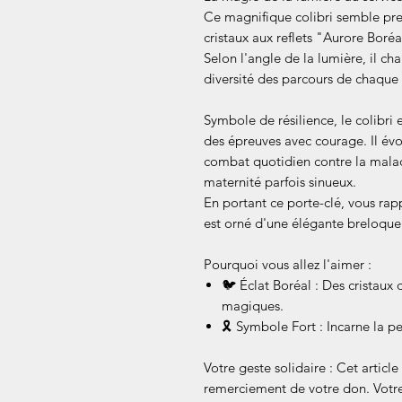
Ce magnifique colibri semble pre
cristaux aux reflets "Aurore Boréa
Selon l'angle de la lumière, il ch
diversité des parcours de chaque
Symbole de résilience, le colibri 
des épreuves avec courage. Il évo
combat quotidien contre la malad
maternité parfois sinueux.
En portant ce porte-clé, vous rap
est orné d'une élégante breloqu
Pourquoi vous allez l'aimer :
🐦 Éclat Boréal : Des cristaux d
magiques.
🎗️ Symbole Fort : Incarne la p
Votre geste solidaire : Cet article
remerciement de votre don. Votre 