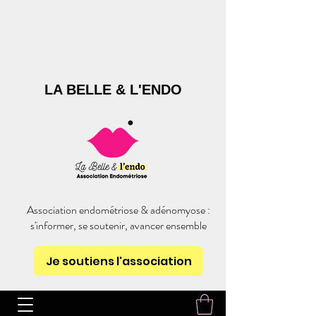
LA BELLE & L'ENDO
Association endométriose & adénomyose :
s'informer, se soutenir, avancer ensemble
Je soutiens l'association