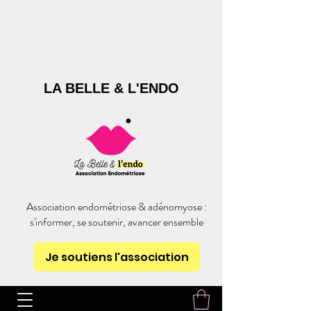
LA BELLE & L'ENDO
Association endométriose & adénomyose :
s'informer, se soutenir, avancer ensemble
Je soutiens l'association