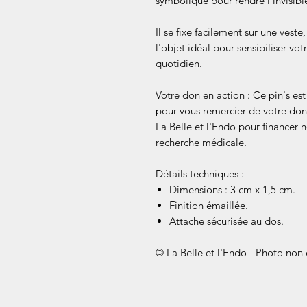
symbolique pour rendre l'invisible
Il se fixe facilement sur une vest
l'objet idéal pour sensibiliser vo
quotidien.
Votre don en action : Ce pin's est
pour vous remercier de votre don.
La Belle et l'Endo pour financer n
recherche médicale.
Détails techniques :
Dimensions : 3 cm x 1,5 cm.
Finition émaillée.
Attache sécurisée au dos.
© La Belle et l'Endo - Photo non c