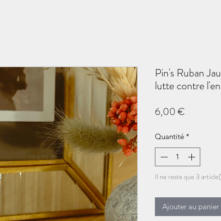
Pin's Ruban Ja
lutte contre l'
Prix
6,00 €
Quantité
*
Il ne reste que 3 article
Ajouter au panier