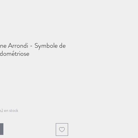
une Arrondi - Symbole de
endométriose
(s) en stock