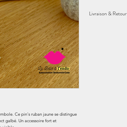
Livraison & Retour
Pour préserver les r
avons ajusté nos mod
100% Mondial Re
France et la Belg
Livraison OFFERT
Cas particuliers
: (C
Le site ne propose 
domicile ou vers l'
etc.) car les frais s
Si le déplacement
impossible (sant
Si vous habitez h
Envoyez-moi un me
calculera ensemble l
ymbole. Ce pin's ruban jaune se distingue
la solution la plus ju
ct galbé. Un accessoire fort et
Délais :
Chaque envo