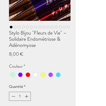
Stylo Bijou "Fleurs de Vie" –
Solidaire Endométriose &
Adénomyose
Prix
8,00 €
Couleur
*
Quantité
*