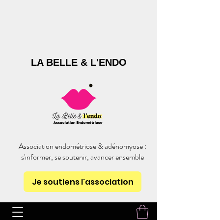
LA BELLE & L'ENDO
Association endométriose & adénomyose :
s'informer, se soutenir, avancer ensemble
Je soutiens l'association