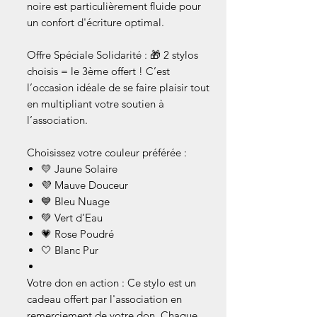
noire est particulièrement fluide pour
un confort d'écriture optimal.
Offre Spéciale Solidarité : 🎁 2 stylos
choisis = le 3ème offert ! C’est
l’occasion idéale de se faire plaisir tout
en multipliant votre soutien à
l’association.
Choisissez votre couleur préférée :
💛 Jaune Solaire
💜 Mauve Douceur
💙 Bleu Nuage
💚 Vert d’Eau
💗 Rose Poudré
🤍 Blanc Pur
Votre don en action : Ce stylo est un
cadeau offert par l'association en
remerciement de votre don. Chaque