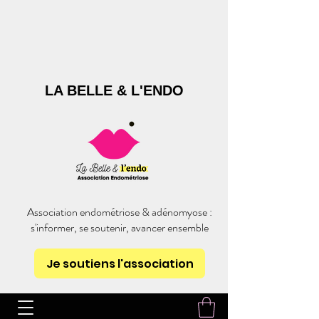
LA BELLE & L'ENDO
Association endométriose & adénomyose :
s'informer, se soutenir, avancer ensemble
Je soutiens l'association