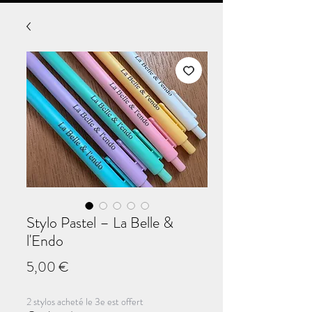
Stylo Pastel – La Belle &
l'Endo
Prix
5,00 €
2 stylos acheté le 3e est offert