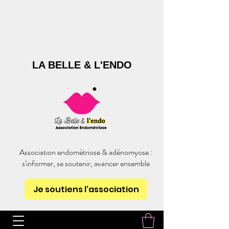
LA BELLE & L'ENDO
Association endométriose & adénomyose :
s'informer, se soutenir, avancer ensemble
Je soutiens l'association