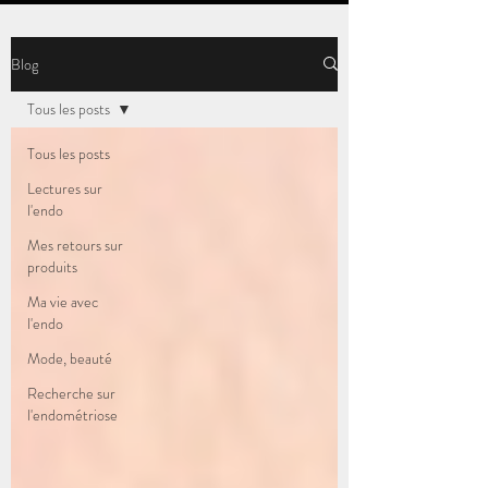
Blog
Tous les posts
Tous les posts
Lectures sur
l'endo
Mes retours sur
produits
Ma vie avec
l'endo
Mode, beauté
Recherche sur
l'endométriose