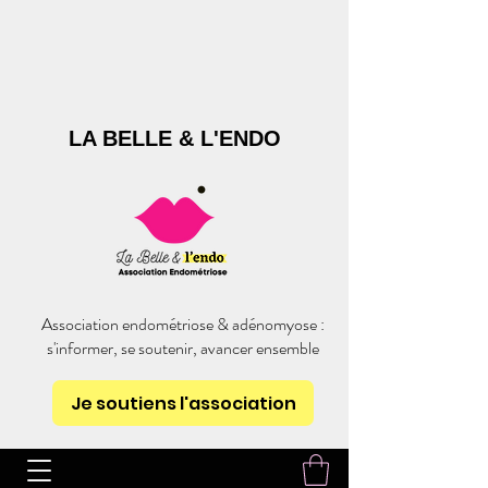
LA BELLE & L'ENDO
Association endométriose & adénomyose :
s'informer, se soutenir, avancer ensemble
Je soutiens l'association