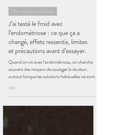
Mes retours sur produits
J’ai testé le froid avec
l’endométriose : ce que ça a
changé, effets ressentis, limites
et précautions avant d’essayer.
Quand on vit avec l’endométriose, on cherche
souvent des moyens de soulager la douleur,
surtout lorsque les solutions habituelles ne sont
plus adaptées à certaines situations. Le froid fait
partie de ces pistes dont on parle de plus en plus :
poches de glace, cryothérapie locale, bains
dérivatifs. Certaines femmes y trouvent un