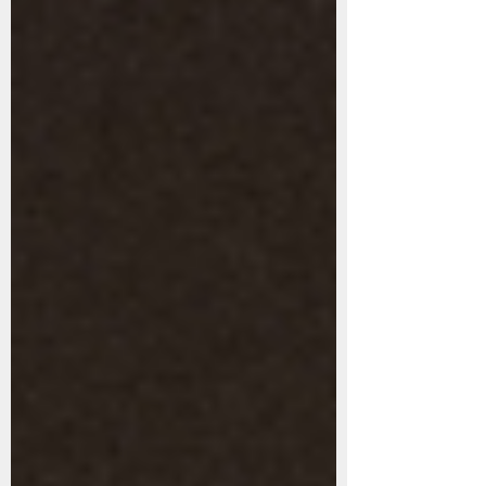
soulagement, d’autres non.