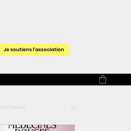
Je soutiens l'association
ode, beauté