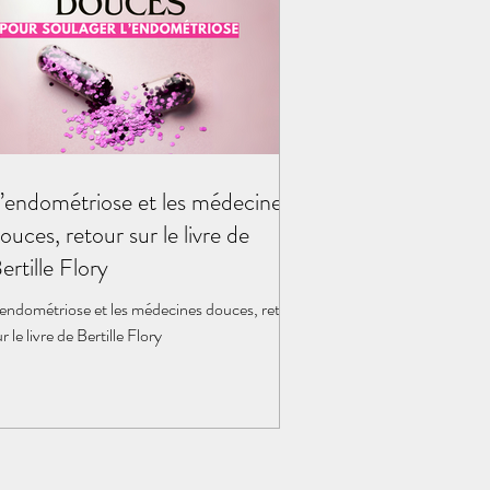
’endométriose et les médecines
ouces, retour sur le livre de
ertille Flory
'endométriose et les médecines douces, retour
r le livre de Bertille Flory