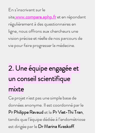
En s’inscrivant sur le 
site
www.compare.aphp.fr
et en répondant 
régulièrement à des questionnaires en 
ligne, nous offrons aux chercheurs une 
vision précise et réelle de nos parcours de 
vie pour faire progresser la médecine.
2. Une équipe engagée et 
un conseil scientifique 
mixte
Ce projet n'est pas une simple base de 
données anonyme. Il est coordonné par le 
Pr Philippe Ravaud
 et le 
Pr Viet-Thi Tran
, 
tandis que l’équipe dédiée à l’endométriose 
est dirigée par le 
Dr Marina Kvaskoff
.