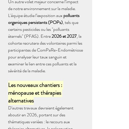
Un autre volet majeur concerne l’impact 
de notre environnement sur la maladie. 
L'équipe étudie l’exposition aux 
polluants 
organiques persistants (POPs)
, tels que 
certains pesticides ou les "polluants 
éternels" (PFAS). Entre 
2026 et 2027
, la 
cohorte recrutera des volontaires parmi les 
participantes de ComPaRe-Endométriose 
pour analyser leur taux sanguin et 
examiner le lien entre ces polluants et la 
sévérité de la maladie.
Les nouveaux chantiers : 
ménopause et thérapies 
alternatives
D'autres travaux devraient également 
aboutir en 2026, portant sur des 
thématiques variées : le recours aux 
thérapies alternatives, la préservation 