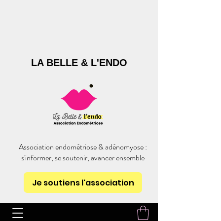
LA BELLE & L'ENDO
Association endométriose & adénomyose :
s'informer, se soutenir, avancer ensemble
Je soutiens l'association