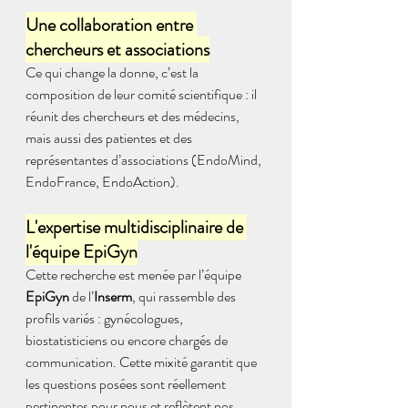
Une collaboration entre 
chercheurs et associations
Ce qui change la donne, c’est la 
composition de leur comité scientifique : il 
réunit des chercheurs et des médecins, 
mais aussi des patientes et des 
représentantes d’associations (EndoMind, 
EndoFrance, EndoAction). 
L'expertise multidisciplinaire de 
l'équipe EpiGyn
Cette recherche est menée par l’équipe 
EpiGyn
 de l’
Inserm
, qui rassemble des 
profils variés : gynécologues, 
biostatisticiens ou encore chargés de 
communication. Cette mixité garantit que 
les questions posées sont réellement 
pertinentes pour nous et reflètent nos 