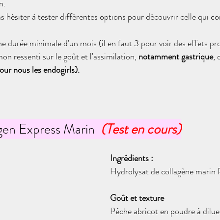
n. 
as hésiter à tester différentes options pour découvrir celle qui co
une durée minimale d'un mois (il en faut 3 pour voir des effets pro
n ressenti sur le goût et l'assimilation, 
notamment gastrique
,
ur nous les endogirls).
gen Express Marin  
(Test en cours)
Ingrédients :
Hydrolysat de collagène marin 
Goût et texture
Pêche abricot en poudre à dilue