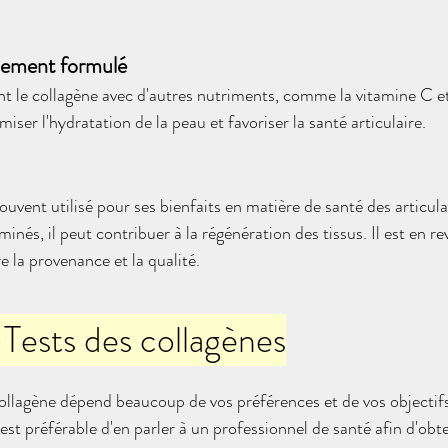
uement formulé
le collagène avec d'autres nutriments, comme la vitamine C et 
iser l'hydratation de la peau et favoriser la santé articulaire.
ouvent utilisé pour ses bienfaits en matière de santé des articulat
inés, il peut contribuer à la régénération des tissus. Il est en re
 la provenance et la qualité.
ests des collagènes
collagène dépend beaucoup de vos préférences et de vos objectifs
 est préférable d'en parler à un professionnel de santé afin d'obte