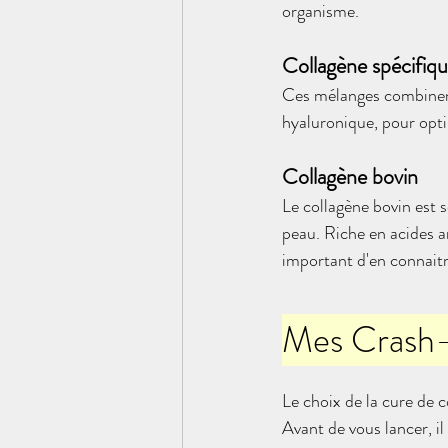
organisme.
Collagène spécifiq
Ces mélanges combinent 
hyaluronique, pour optim
Collagène bovin
Le collagène bovin est s
peau. Riche en acides am
important d'en connaitre
Mes Crash-T
Le choix de la cure de 
Avant de vous lancer, il