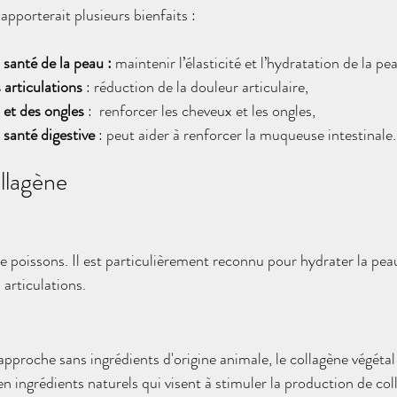
apporterait plusieurs bienfaits : 
 santé de la peau :
 maintenir l’élasticité et l’hydratation de la pe
articulations
 : réduction de la douleur articulaire,
 et des ongles
 :  renforcer les cheveux et les ongles, 
 santé digestive
 : peut aider à renforcer la muqueuse intestinale.
llagène
e poissons. Il est particulièrement reconnu pour hydrater la pea
 articulations. 
approche sans ingrédients d'origine animale, le collagène végéta
n ingrédients naturels qui visent à stimuler la production de co