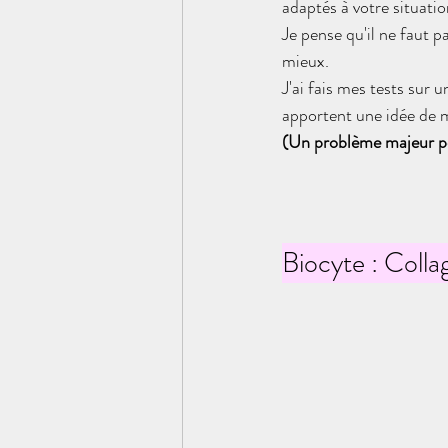
adaptés à votre situatio
Je pense qu'il ne faut p
mieux. 
J'ai fais mes tests sur 
apportent une idée de mo
(Un problème majeur po
Biocyte : Colla