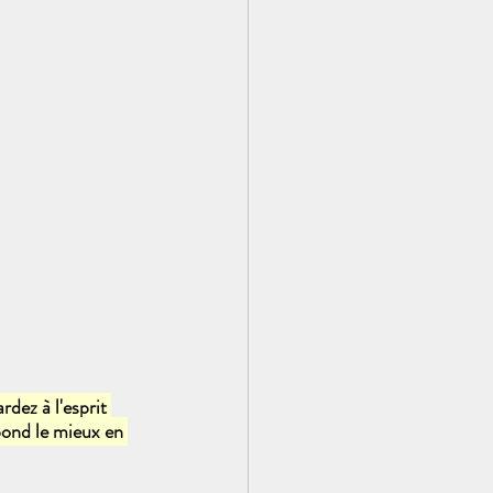
dez à l'esprit 
pond le mieux en 