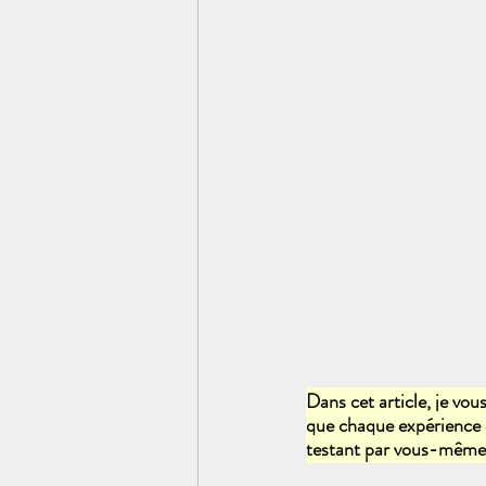
Dans cet article, je vou
que chaque expérience e
testant par vous-même