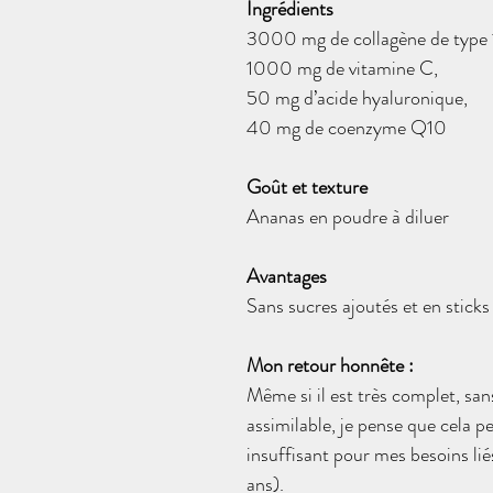
Ingrédients
3000 mg de collagène de type 1
1000 mg de vitamine C, 
50 mg d’acide hyaluronique, 
40 mg de coenzyme Q10
Goût et texture 
Ananas en poudre à diluer
Avantages
Sans sucres ajoutés et en sticks
Mon retour honnête :
Même si il est très complet, san
assimilable, je pense que cela p
insuffisant pour mes besoins li
ans).