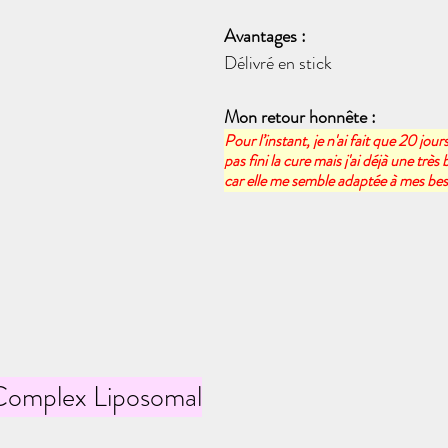
Avantages :
Délivré en stick
Mon retour honnête :
Pour l’instant, je n'ai fait que 20 jours
pas fini la cure mais j'ai déjà une trè
car elle me semble adaptée à mes beso
 Complex Liposomal