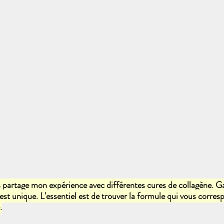
s partage mon expérience avec différentes cures de collagène. Gar
st unique. L'essentiel est de trouver la formule qui vous corres
.